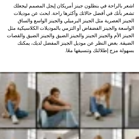
اشعر بالراحة في بنطلون جينز أمريكان إيجل المصمم ليجعلك
تشعر بأنك في أفضل حالاتك وأكثرها راحة. ابحث عن موديلات
الجينز العصرية مثل الجينز البرميلي والجينز الواسع والساق
الواسعة والجينز الفضفاض أو التزمي بالموديلات الكلاسيكية مثل
الجينز الأم والجينز الجينز والجينز الضيق والجينز الضيق والقصات
الضيقة. بغض النظر عن موديل الجينز المفضل لديك، يمكنك
بسهولة مزج إطلالتك وتنسيقها معًا.