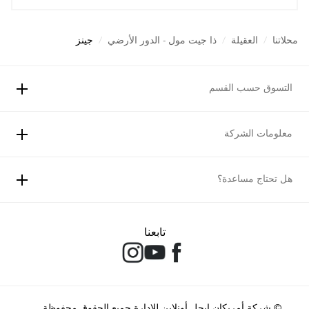
محلاتنا
/
العقيلة
/
ذا جيت مول - الدور الأرضي
/
جينز
التسوق حسب القسم
معلومات الشركة
هل تحتاج مساعدة؟
تابعنا
© شركة أمريكان إيجل أونلاين للإدارة جميع الحقوق محفوظة