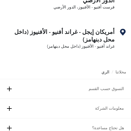
الدور الأرضي
فرست أفنيو - الأفنيوز، الدور الأرضي
أمريكان إيجل - غراند أفنيو - الأفنيوز (داخل
محل دبنهامز)
غراند أفنيو - الأفنيوز (داخل محل دبنهامز)
محلاتنا
/
الري
التسوق حسب القسم
معلومات الشركة
هل تحتاج مساعدة؟